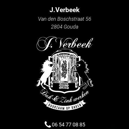
J.Verbeek
Van den Boschstraat 56
2804 Gouda
06 54 77 08 85