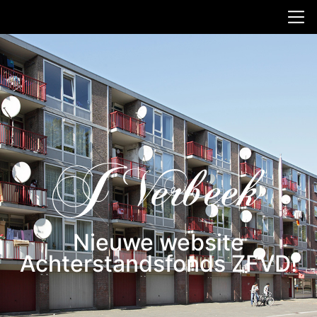
Nieuwe website
Achterstandsfonds ZFVD!