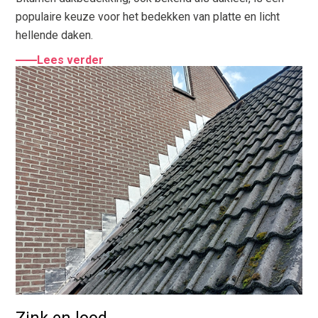
populaire keuze voor het bedekken van platte en licht
hellende daken.
Lees verder