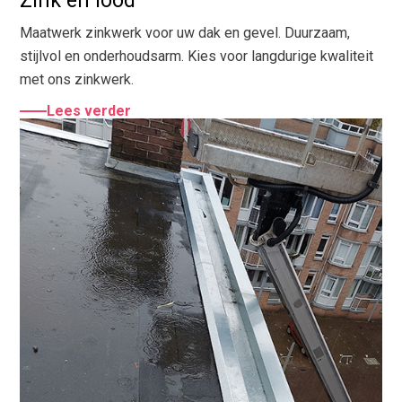
Zink en lood
Maatwerk zinkwerk voor uw dak en gevel. Duurzaam,
stijlvol en onderhoudsarm. Kies voor langdurige kwaliteit
met ons zinkwerk.
Lees verder