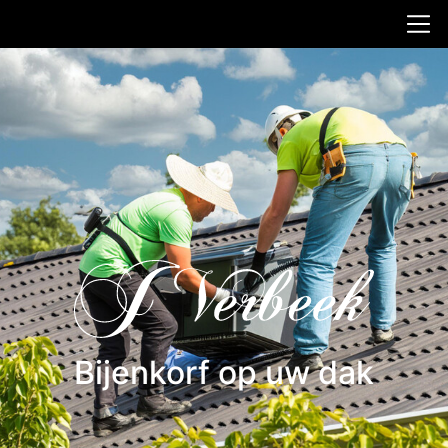
Bijenkorf op uw dak