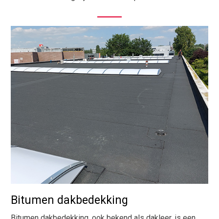
Bitumen dakbedekking
Bitumen dakbedekking, ook bekend als dakleer, is een