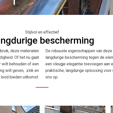
Stijlvol en effectief
ngdurige bescherming
bruik, deze materialen
De robuuste eigenschappen van deze 
igheid. Of het nu gaat
langdurige bescherming tegen de elemen
r wilt behouden of een
een vleugje elegantie toevoegen aan e
ing wilt geven, zink en
praktische, langdurige oplossing voo
lood bieden uitkomst.
ons op.