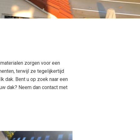
materialen zorgen voor een
ten, terwijl ze tegelijkertijd
lk dak. Bent u op zoek naar een
r uw dak? Neem dan contact met