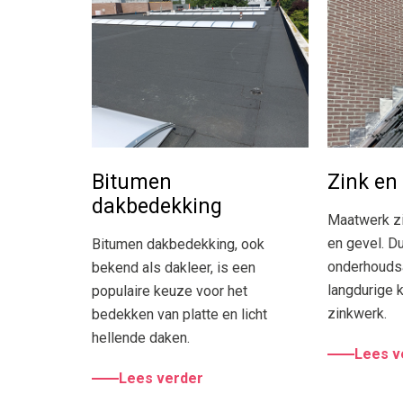
Bitumen
Zink en
dakbedekking
Maatwerk z
en gevel. Du
Bitumen dakbedekking, ook
onderhoudsa
bekend als dakleer, is een
langdurige 
populaire keuze voor het
zinkwerk.
bedekken van platte en licht
hellende daken.
Lees v
Lees verder