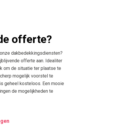
de offerte?
n onze dakbedekkingsdiensten?
jblijvende offerte aan. Idealiter
k om de situatie ter plaatse te
cherp mogelijk voorstel te
is geheel kosteloos. Een mooie
ingen de mogelijkheden te
agen