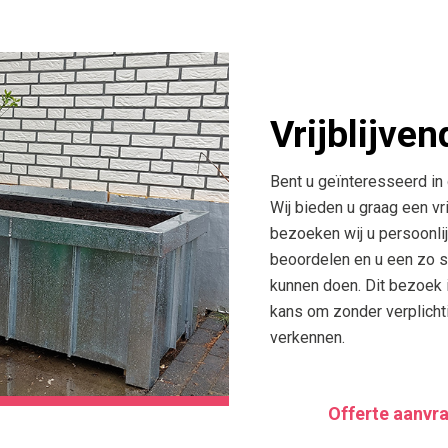
Vrijblijven
Bent u geïnteresseerd i
Wij bieden u graag een vri
bezoeken wij u persoonlij
beoordelen en u een zo s
kunnen doen. Dit bezoek 
kans om zonder verplicht
verkennen.
Offerte aanvr